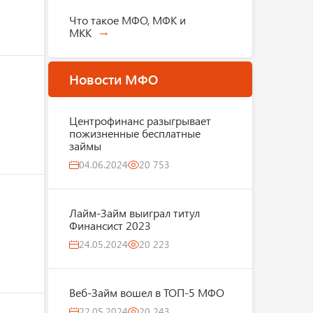
Что такое МФО, МФК и
МКК
Новости МФО
Центрофинанс разыгрывает
пожизненные бесплатные
займы
04.06.2024
20 753
Лайм-Займ выиграл титул
Финансист 2023
24.05.2024
20 223
Веб-Займ вошел в ТОП-5 МФО
22.05.2024
20 243