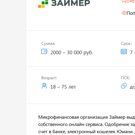
146
Поп
Сумма:
Срок:
2000 – 30 000 руб.
7 
Возраст:
ПСК:
18 – 75 лет
до
Микрофинансовая организация Займер выда
собственного онлайн сервиса. Одобрение за
счет в банке, электронный кошелек Юмани.