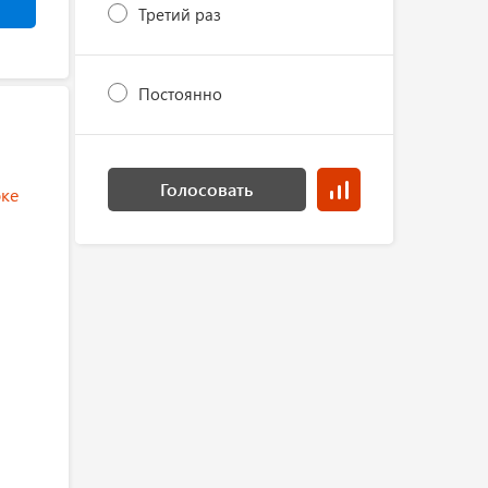
Третий раз
Постоянно
Голосовать
ке