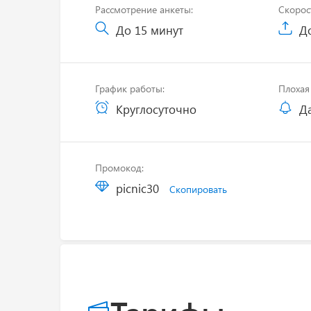
Рассмотрение анкеты:
Скорос
До 15 минут
До
График работы:
Плохая 
Круглосуточно
Д
Промокод:
picnic30
Скопировать