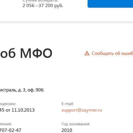
2 056 - 37 200 руб.
 об МФО
Сообщить об ошиб
страль, д. 3, оф. 906
ицензии:
E-mail:
5 от 11.10.2013
support@zaymer.ru
линия:
Год основания:
 707-02-47
2010