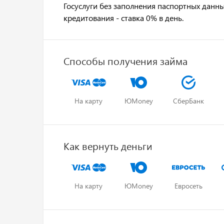
Госуслуги без заполнения паспортных данны
кредитования - ставка 0% в день.
Способы получения займа
На карту
ЮMoney
СберБанк
Как вернуть деньги
На карту
ЮMoney
Евросеть