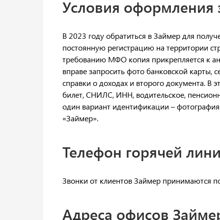
Условия оформления 
В 2023 году обратиться в Займер для получ
постоянную регистрацию на территории стр
требованию МФО копия прикрепляется к анк
вправе запросить фото банковской карты, 
справки о доходах и второго документа. В э
билет, СНИЛС, ИНН, водительское, пенсион
один вариант идентификации – фотография 
«Займер».
Телефон горячей лини
Звонки от клиентов Займер принимаются по
Адреса офисов Займер