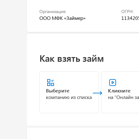
Организация:
ОГРН:
ООО МФК «Займер»
113420
Как взять займ
Выберите
Кликните
компанию из списка
на “Онлайн з