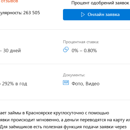
 отзывов
Процент одобрений заявок
улярность: 263 505
Онлайн заявка
Процентная ставка:
– 30 дней
0% – 0.80%
Документы:
 292% в год
Фото, Видео
ет займы в Красноярске круглосуточно с помощью
явки происходит мгновенно, а деньги переводятся на карту и
 Для заёмщиков есть полезная функция подачи заявки через