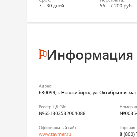
7 – 30 дней
56 – 7 200 руб.
Информация
Адрес:
630099, г. Новосибирск, ул. Октябрьская маги
Реестр ЦБ РФ:
Номер л
№651303532004088
№00354
Официальный сайт:
Горячая 
www.zaymer.ru
8 (800)