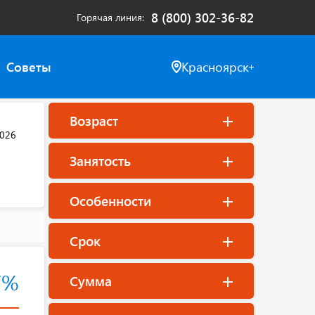
8 (800) 302-36-82
Горячая линия
Советы
Красноярск
Возраст
2026
Занятость
Особенности
Срок
7%
Сумма