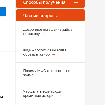
Способы получения
Частые вопросы
Досрочное погашение займа
по закону
Куда жаловаться на МФО,
образцы жалоб
Почему МФО отказывают в
займе
Что делать если плохая
кредитная история
ли