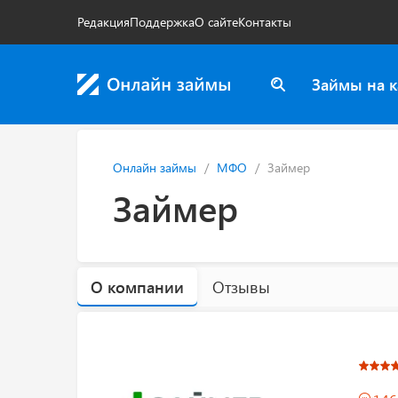
Редакция
Поддержка
О сайте
Контакты
Займы на к
Онлайн займы
МФО
Займер
Займер
О компании
Отзывы