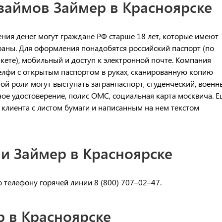
займов Займер в Красноярске
ения денег могут граждане РФ старше 18 лет, которые имеют
аны. Для оформления понадобятся российский паспорт (по
ете), мобильный и доступ к электронной почте. Компания
селфи с открытым паспортом в руках, сканированную копию
той роли могут выступать загранпаспорт, студенческий, военн
ное удостоверение, полис ОМС, социальная карта москвича. 
клиента с листом бумаги и написанным на нем текстом
и Займер в Красноярске
 телефону горячей линии 8 (800) 707–02–47.
 в Красноярске