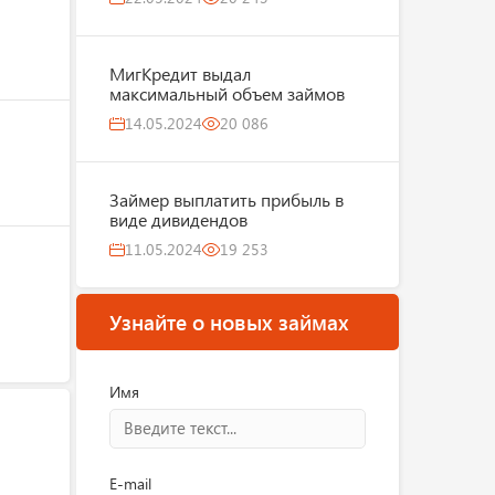
МигКредит выдал
максимальный объем займов
14.05.2024
20 086
Займер выплатить прибыль в
виде дивидендов
11.05.2024
19 253
Узнайте о новых займах
Имя
E-mail