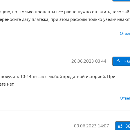
цию, вот только проценты все равно нужно оплатить, тело за
переносите дату платежа, при этом расходы только увеличивают
Отве
26.06.2023 03:44
10
 получить 10-14 тысяч с любой кредитной историей. При
те нет.
Отве
09.06.2023 14:07
8