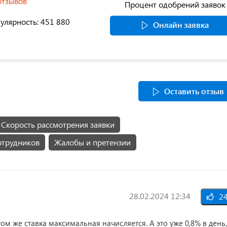
отзывов
Процент одобрений заявок
улярность: 451 880
Онлайн заявка
Оставить отзыв
Скорость рассмотрения заявки
отрудников
Жалобы и претензии
28.02.2024 12:34
2
м же ставка максимальная начисляется. А это уже 0,8% в день,