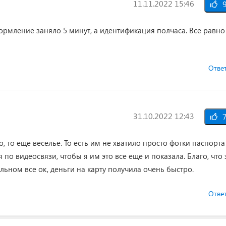
11.11.2022 15:46
9
ормление заняло 5 минут, а идентификация полчаса. Все равно
Отве
31.10.2022 12:43
7
, то еще веселье. То есть им не хватило просто фотки паспорта
по видеосвязи, чтобы я им это все еще и показала. Благо, что 
ьном все ок, деньги на карту получила очень быстро.
Отве