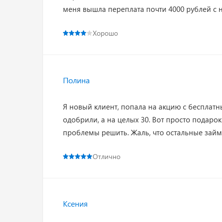
меня вышла переплата почти 4000 рублей с
Хорошо
Полина
Я новый клиент, попала на акцию с бесплат
одобрили, а на целых 30. Вот просто подаро
проблемы решить. Жаль, что остальные займы
Отлично
Ксения