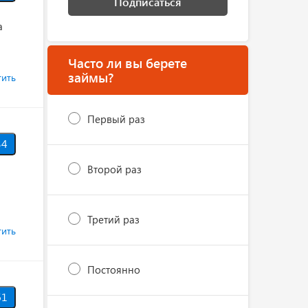
Подписаться
а
Часто ли вы берете
займы?
тить
Первый раз
34
Второй раз
Третий раз
тить
Постоянно
61