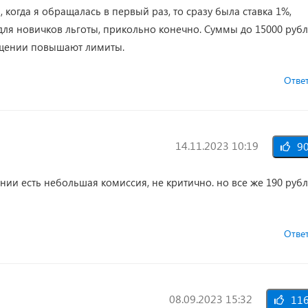
когда я обращалась в первый раз, то сразу была ставка 1%,
и для новичков льготы, прикольно конечно. Суммы до 15000 руб
ащении повышают лимиты.
Отве
14.11.2023 10:19
9
нии есть небольшая комиссия, не критично. но все же 190 руб
Отве
08.09.2023 15:32
11