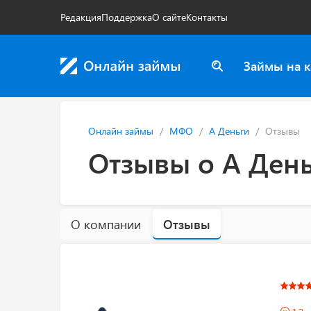
Редакция
Поддержка
О сайте
Контакты
Займы на к
Онлайн займы
МФО
А Деньги
Отзывы
Отзывы о А Ден
О компании
Отзывы