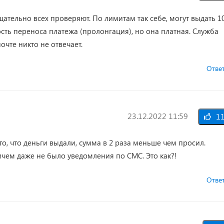
ательно всех проверяют. По лимитам так себе, могут выдать 1
ость переноса платежа (пролонгация), но она платная. Служба
очте никто не отвечает.
Отве
23.12.2022 11:59
1
то, что деньги выдали, сумма в 2 раза меньше чем просил.
ичем даже не было уведомления по СМС. Это как?!
Отве