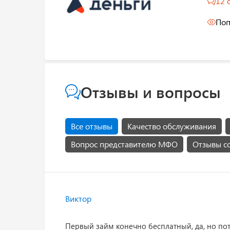
12 
Поп
Отзывы и вопросы
Все отзывы
Качество обслуживания
Вопрос представителю МФО
Отзывы с
Виктор
Первый займ конечно бесплатный, да, но пото