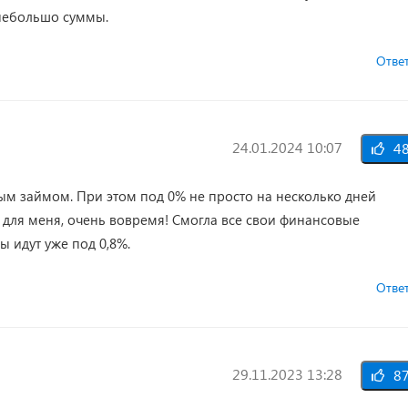
 небольшо суммы.
Отве
24.01.2024 10:07
4
ным займом. При этом под 0% не просто на несколько дней
к для меня, очень вовремя! Смогла все свои финансовые
 идут уже под 0,8%.
Отве
29.11.2023 13:28
8