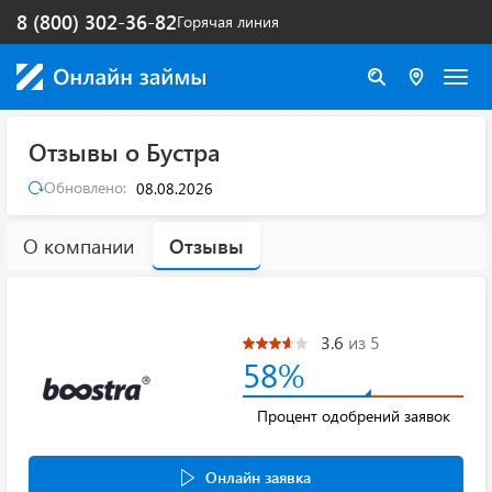
8 (800) 302-36-82
Горячая линия
Отзывы о Бустра
Обновлено:
08.08.2026
О компании
Отзывы
3.6
из 5
58%
Процент одобрений заявок
Онлайн заявка