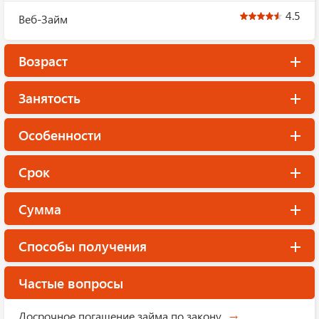
4.5
Веб-Займ
Возраст
Занятость
Особенности
Срок
Сумма
Способы получения
Частые вопросы
Досрочное погашение займа по закону