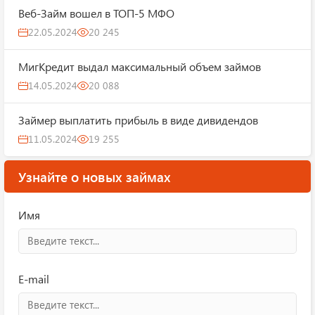
Веб-Займ вошел в ТОП-5 МФО
22.05.2024
20 245
МигКредит выдал максимальный объем займов
14.05.2024
20 088
Займер выплатить прибыль в виде дивидендов
11.05.2024
19 255
Узнайте о новых займах
Имя
E-mail