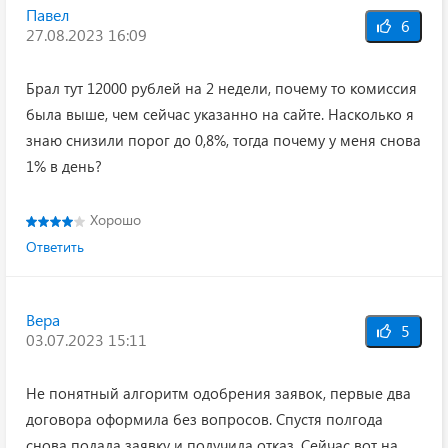
Павел
6
27.08.2023 16:09
Брал тут 12000 рублей на 2 недели, почему то комиссия
была выше, чем сейчас указанно на сайте. Насколько я
знаю снизили порог до 0,8%, тогда почему у меня снова
1% в день?
Хорошо
Ответить
Вера
5
03.07.2023 15:11
Не понятный алгоритм одобрения заявок, первые два
договора оформила без вопросов. Спустя полгода
снова подала заявку и получила отказ. Сейчас вот на