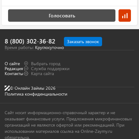
Голосовать
8 (800) 302-36-82
Заказать звонок
Время работы:
Круглосуточно
О сайте
Выбрать город
Редакция
Служба поддержки
Контакты
Карта сайта
© Онлайн Займы 2026
Политика конфиденциальности
Сайт носит информационно-справочный характер и не
оказывает финансовые услуги. Предложения микрофинансовых
организаций не являются офертой или рекомендацией. При
использовании материалов ссылка на Online-Zaymy.ru
обязательна.