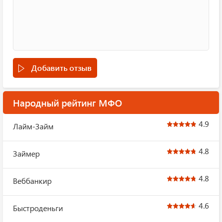
Добавить отзыв
Народный рейтинг МФО
4.9
Лайм-Займ
4.8
Займер
4.8
Веббанкир
4.6
Быстроденьги